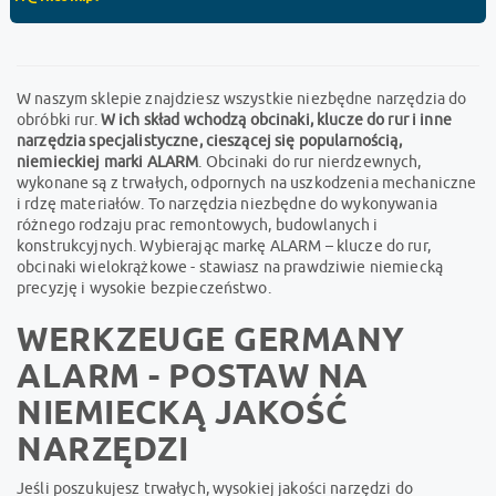
W naszym sklepie znajdziesz wszystkie niezbędne narzędzia do
obróbki rur.
W ich skład wchodzą obcinaki, klucze do rur i inne
narzędzia specjalistyczne, cieszącej się popularnością,
niemieckiej marki ALARM
. Obcinaki do rur nierdzewnych,
wykonane są z trwałych, odpornych na uszkodzenia mechaniczne
i rdzę materiałów. To narzędzia niezbędne do wykonywania
różnego rodzaju prac remontowych, budowlanych i
konstrukcyjnych. Wybierając markę ALARM – klucze do rur,
obcinaki wielokrążkowe - stawiasz na prawdziwie niemiecką
precyzję i wysokie bezpieczeństwo.
WERKZEUGE GERMANY
ALARM - POSTAW NA
NIEMIECKĄ JAKOŚĆ
NARZĘDZI
Jeśli poszukujesz trwałych, wysokiej jakości narzędzi do