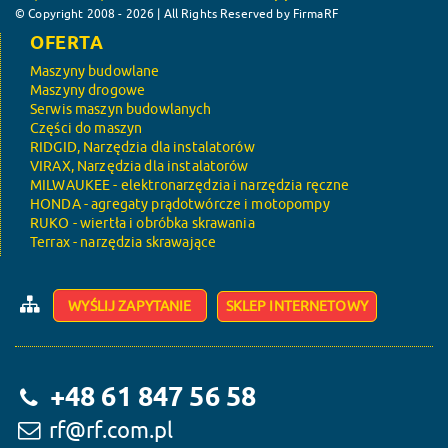
© Copyright 2008 - 2026 | All Rights Reserved by FirmaRF
OFERTA
Maszyny budowlane
Maszyny drogowe
Serwis maszyn budowlanych
Części do maszyn
RIDGID, Narzędzia dla instalatorów
VIRAX, Narzędzia dla instalatorów
MILWAUKEE - elektronarzędzia i narzędzia ręczne
HONDA - agregaty prądotwórcze i motopompy
RUKO - wiertła i obróbka skrawania
Terrax - narzędzia skrawające
WYŚLIJ ZAPYTANIE
SKLEP INTERNETOWY
+48 61 847 56 58
rf@rf.com.pl