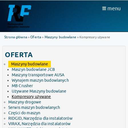
menu
Strona główna
Oferta
Maszyny budowlane
»
»
» Kompresory używane
OFERTA
Maszyny budowlane
Maszyn budowlane JCB
Maszyny transportowe AUSA
Wynajem maszyn budowlanych
MB Crusher
Używane Maszyny budowlane
Kompresory używane
Maszyny drogowe
Serwis maszyn budowlanych
Części do maszyn
RIDGID, Narzędzia dla instalatorów
VIRAX, Narzędzia dla instalatorów