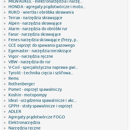
MILWAUKEE - elektronarzędzia i narzę...
HONDA - agregaty prądotwórcze i moto...
RUKO - wiertła i obróbka skrawania
Terrax - narzędzia skrawające
Alpen - narzędzia skrawające
Alarm - narzędzia do obróbki rur
Fanar - narzędzia skrawające
Fenes narzędzia skrawające (frezy, p...
GCE osprzęt do spawania gazowego
Egemaster - narzędzia nieiskrzące
Vigor - narzędzia ręczne
VBW - narzędzia do rur
V-Coil - specjalistyczna naprawa gwi...
Tyrolit - technika cięcia i szlifowa...
Rems
Rothenberger
Pomet - osprzęt spawalniczy
Koshin - motopompy
Ideal - urządzenia spawalnicze i akc...
GPPH - stoły spawalnicze i osprzęt
ADLER
Agregaty prądotwórcze FOGO
Elektronarzędzia
Narzędzia ręczne