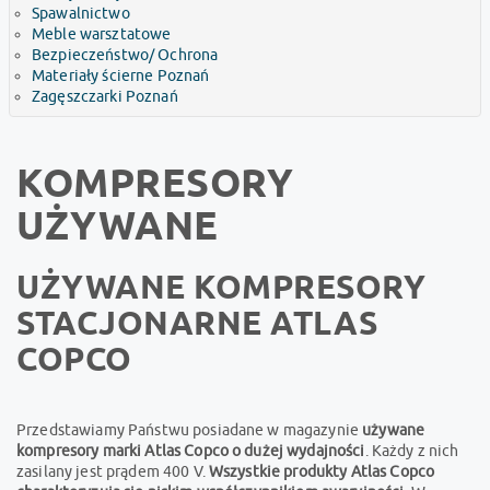
Spawalnictwo
Meble warsztatowe
Bezpieczeństwo/ Ochrona
Materiały ścierne Poznań
Zagęszczarki Poznań
KOMPRESORY
UŻYWANE
UŻYWANE KOMPRESORY
STACJONARNE ATLAS
COPCO
Przedstawiamy Państwu posiadane w magazynie
używane
kompresory marki Atlas Copco o dużej wydajności
. Każdy z nich
zasilany jest prądem 400 V.
Wszystkie produkty Atlas Copco