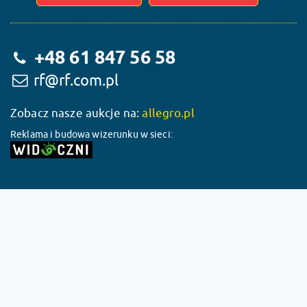
+48 61 847 56 58
rf@rf.com.pl
Zobacz nasze aukcje na:
allegro.pl
Reklama i budowa wizerunku w sieci: