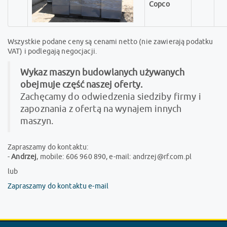
Copco
Wszystkie podane ceny są cenami netto (nie zawierają podatku
VAT) i podlegają negocjacji.
Wykaz maszyn budowlanych używanych
obejmuje część naszej oferty.
Zachęcamy do odwiedzenia siedziby firmy i
zapoznania z ofertą na wynajem innych
maszyn.
Zapraszamy do kontaktu:
-
Andrzej
, mobile: 606 960 890, e-mail: andrzej@rf.com.pl
lub
Zapraszamy do kontaktu e-mail