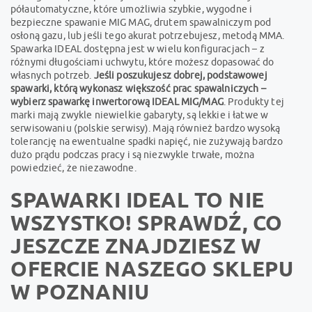
półautomatyczne, które umożliwia szybkie, wygodne i
bezpieczne spawanie MIG MAG, drutem spawalniczym pod
osłoną gazu, lub jeśli tego akurat potrzebujesz, metodą MMA.
Spawarka IDEAL dostępna jest w wielu konfiguracjach – z
różnymi długościami uchwytu, które możesz dopasować do
własnych potrzeb.
Jeśli poszukujesz dobrej, podstawowej
spawarki, którą wykonasz większość prac spawalniczych –
wybierz spawarkę inwertorową IDEAL MIG/MAG
. Produkty tej
marki mają zwykle niewielkie gabaryty, są lekkie i łatwe w
serwisowaniu (polskie serwisy). Mają również bardzo wysoką
tolerancję na ewentualne spadki napięć, nie zużywają bardzo
dużo prądu podczas pracy i są niezwykle trwałe, można
powiedzieć, że niezawodne.
SPAWARKI IDEAL TO NIE
WSZYSTKO! SPRAWDŹ, CO
JESZCZE ZNAJDZIESZ W
OFERCIE NASZEGO SKLEPU
W POZNANIU