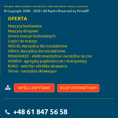
Narzędzia, elektronarzędzia, spawalnictwo, meble warsztatowe, maszyny budowlane
© Copyright 2008 - 2026 | All Rights Reserved by FirmaRF
OFERTA
Maszyny budowlane
Maszyny drogowe
Serwis maszyn budowlanych
Części do maszyn
RIDGID, Narzędzia dla instalatorów
VIRAX, Narzędzia dla instalatorów
MILWAUKEE - elektronarzędzia i narzędzia ręczne
HONDA - agregaty prądotwórcze i motopompy
RUKO - wiertła i obróbka skrawania
Terrax - narzędzia skrawające
WYŚLIJ ZAPYTANIE
SKLEP INTERNETOWY
+48 61 847 56 58