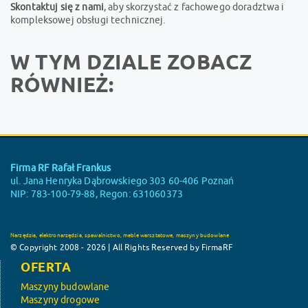
Skontaktuj się z nami
, aby skorzystać z fachowego doradztwa i
kompleksowej obsługi technicznej.
W TYM DZIALE ZOBACZ
RÓWNIEŻ:
Firma RF Rafał Frankus
ul. Jana Henryka Dąbrowskiego 303 60-406 Poznań
NIP: 783-100-79-88, Regon: 631060373
Narzędzia, elektronarzędzia, spawalnictwo, meble warsztatowe, maszyny budowlane
© Copyright 2008 - 2026 | All Rights Reserved by FirmaRF
OFERTA
Maszyny budowlane
Maszyny drogowe