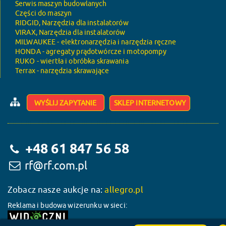
Serwis maszyn budowlanych
Części do maszyn
RIDGID, Narzędzia dla instalatorów
VIRAX, Narzędzia dla instalatorów
MILWAUKEE - elektronarzędzia i narzędzia ręczne
HONDA - agregaty prądotwórcze i motopompy
RUKO - wiertła i obróbka skrawania
Terrax - narzędzia skrawające
WYŚLIJ ZAPYTANIE
SKLEP INTERNETOWY
+48 61 847 56 58
rf@rf.com.pl
Zobacz nasze aukcje na:
allegro.pl
Reklama i budowa wizerunku w sieci: