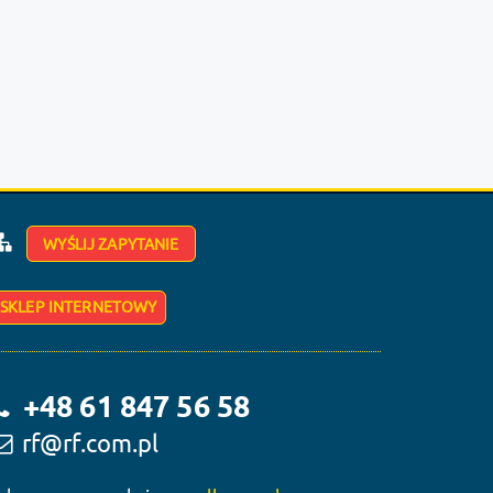
WYŚLIJ ZAPYTANIE
SKLEP INTERNETOWY
+48 61 847 56 58
rf@rf.com.pl