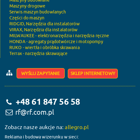
Maszyny budowlane
Maszyny drogowe
Serwis maszyn budowlanych
Części do maszyn
RIDGID, Narzędzia dla instalatorów
VIRAX, Narzędzia dla instalatorów
MILWAUKEE - elektronarzędzia i narzędzia ręczne
HONDA - agregaty prądotwórcze i motopompy
RUKO - wiertła i obróbka skrawania
Terrax - narzędzia skrawające
WYŚLIJ ZAPYTANIE
SKLEP INTERNETOWY
+48 61 847 56 58
rf@rf.com.pl
Zobacz nasze aukcje na:
allegro.pl
Reklama i budowa wizerunku w sieci: