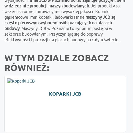
wydajność.
Firma JCB w Poznaniu od lat zajmuje pozycje lidera
w dziedzinie produkcji maszyn budowlanych
. Jej produkty są
wszechstronne, innowacyjne i wysokiej jakości. Koparki
gąsienicowe, minikoparki, ładowarki i inne
maszyny JCB są
często pierwszym wyborem osób pracujących na placach
budowy
. Maszyny JCB w Poznaniu to synonim postępu w
sektorze budowlanym. Przyczyniają się do poprawy
efektywności i precyzji na placach budowy na całym świecie.
W TYM DZIALE ZOBACZ
RÓWNIEŻ:
KOPARKI JCB