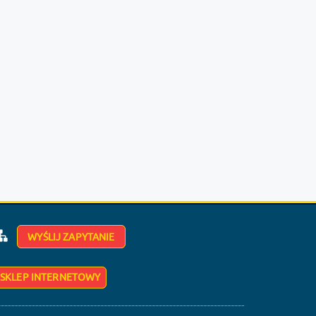
WYŚLIJ ZAPYTANIE
SKLEP INTERNETOWY