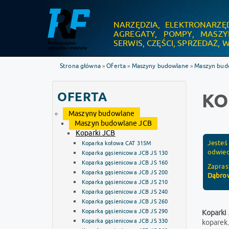
NARZĘDZIA, ELEKTRONARZĘ
.
AGREGATY, POMPY, MASZ
SERWIS, CZĘŚCI, SPRZEDAŻ,
Strona główna
Oferta
Maszyny budowlane
Maszyn bud
»
»
»
OFERTA
KO
Maszyny budowlane
Maszyn budowlane JCB
Koparki JCB
Jesteś
Koparka kołowa CAT 315M
odwied
Koparka gąsienicowa JCB JS 130
Koparka gąsienicowa JCB JS 160
Zapra
Koparka gąsienicowa JCB JS 200
Dąbrow
Koparka gąsienicowa JCB JS 210
Koparka gąsienicowa JCB JS 240
Koparka gąsienicowa JCB JS 260
Koparka gąsienicowa JCB JS 290
Koparki
Koparka gąsienicowa JCB JS 330
koparek