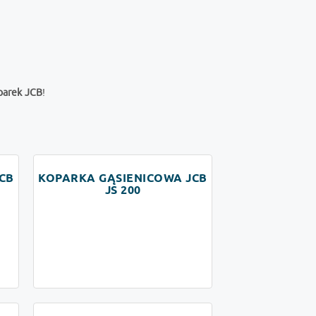
parek JCB
!
CB
KOPARKA GĄSIENICOWA JCB
JS 200