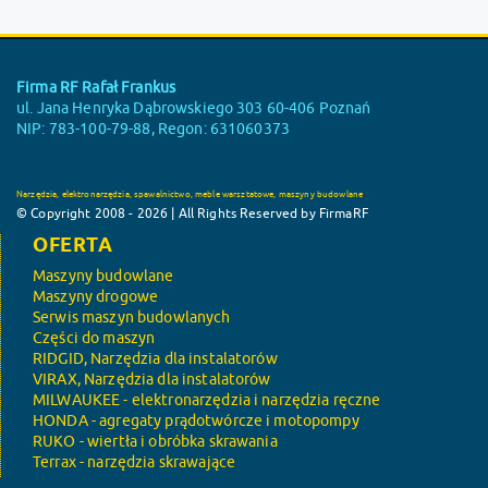
Firma RF Rafał Frankus
ul. Jana Henryka Dąbrowskiego 303 60-406 Poznań
NIP: 783-100-79-88, Regon: 631060373
Narzędzia, elektronarzędzia, spawalnictwo, meble warsztatowe, maszyny budowlane
© Copyright 2008 - 2026 | All Rights Reserved by FirmaRF
OFERTA
Maszyny budowlane
Maszyny drogowe
Serwis maszyn budowlanych
Części do maszyn
RIDGID, Narzędzia dla instalatorów
VIRAX, Narzędzia dla instalatorów
MILWAUKEE - elektronarzędzia i narzędzia ręczne
HONDA - agregaty prądotwórcze i motopompy
RUKO - wiertła i obróbka skrawania
Terrax - narzędzia skrawające