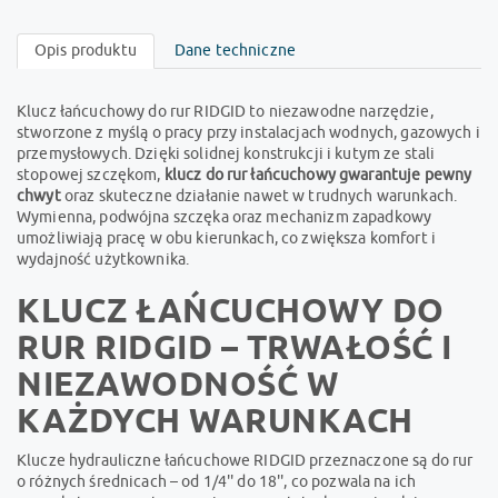
Opis produktu
Dane techniczne
Klucz łańcuchowy do rur RIDGID to niezawodne narzędzie,
stworzone z myślą o pracy przy instalacjach wodnych, gazowych i
przemysłowych. Dzięki solidnej konstrukcji i kutym ze stali
stopowej szczękom,
klucz do rur łańcuchowy gwarantuje pewny
chwyt
oraz skuteczne działanie nawet w trudnych warunkach.
Wymienna, podwójna szczęka oraz mechanizm zapadkowy
umożliwiają pracę w obu kierunkach, co zwiększa komfort i
wydajność użytkownika.
KLUCZ ŁAŃCUCHOWY DO
RUR RIDGID – TRWAŁOŚĆ I
NIEZAWODNOŚĆ W
KAŻDYCH WARUNKACH
Klucze hydrauliczne łańcuchowe RIDGID przeznaczone są do rur
o różnych średnicach – od 1/4'' do 18'', co pozwala na ich