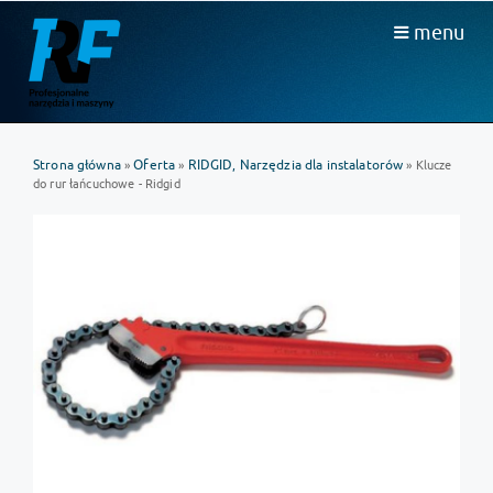
menu
Strona główna
Oferta
RIDGID, Narzędzia dla instalatorów
»
»
» Klucze
do rur łańcuchowe - Ridgid