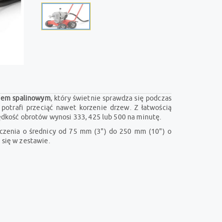
kiem spalinowym
, który świetnie sprawdza się podczas
 potrafi przeciąć nawet korzenie drzew. Z łatwością
dkość obrotów wynosi 333, 425 lub 500 na minutę.
czenia o średnicy od 75 mm (3") do 250 mm (10") o
ą się w zestawie.