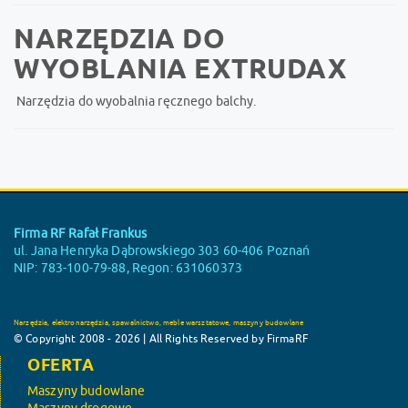
NARZĘDZIA DO
WYOBLANIA EXTRUDAX
Narzędzia do wyobalnia ręcznego balchy.
Firma RF Rafał Frankus
ul. Jana Henryka Dąbrowskiego 303 60-406 Poznań
NIP: 783-100-79-88, Regon: 631060373
Narzędzia, elektronarzędzia, spawalnictwo, meble warsztatowe, maszyny budowlane
© Copyright 2008 - 2026 | All Rights Reserved by FirmaRF
OFERTA
Maszyny budowlane