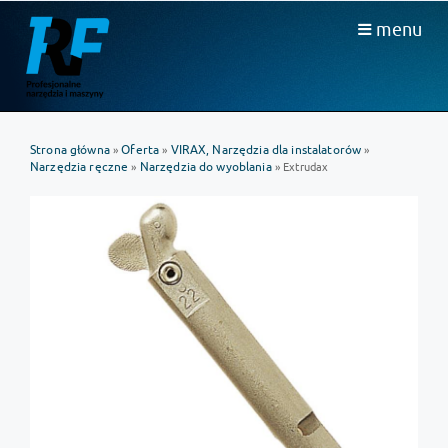
menu
Strona główna
Oferta
VIRAX, Narzędzia dla instalatorów
»
»
»
Narzędzia ręczne
Narzędzia do wyoblania
»
» Extrudax