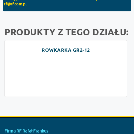
rf@rf.com.pl
PRODUKTY Z TEGO DZIAŁU:
ROWKARKA GR2-12
Firma RF Rafał Frankus