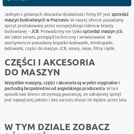
Jednym z głównych obszarów działalności firmy RF jest
sprzedaż
maszyn budowlanych w Poznaniu
. W naszej ofercie posiadamy
sprzęt produkowany przez europejskiego lidera w branży
budowlanej –
JCB
. Prowadzimy nie tylko
sprzedaż maszyn jcb
,
ale także serwis, przegląd techniczny i serwisowanie. W
asortymencie posiadamy koparko-ładowarki, minikoparki,
ładowarki, części do maszyn JCB, smary, oleje, filtry i łyżki.
CZĘŚCI I AKCESORIA
DO MASZYN
Wszystkie maszyny, części i akcesoria są w pełni oryginalne i
pochodzą bezpośrednio od angielskiego producenta
. W ten
sposób nasi klienci otrzymują gwarancję, że zakupiony sprzęt
jest najwyższej jakości i bez zarzutu służyć im będzie przez lata.
W TYM DZIALE ZOBACZ