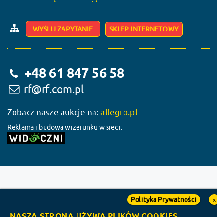
WYŚLIJ ZAPYTANIE
SKLEP INTERNETOWY
+48 61 847 56 58
rf@rf.com.pl
Zobacz nasze aukcje na:
allegro.pl
Reklama i budowa wizerunku w sieci:
Polityka Prywatności
x
NASZA STRONA UŻYWA PLIKÓW COOKIES