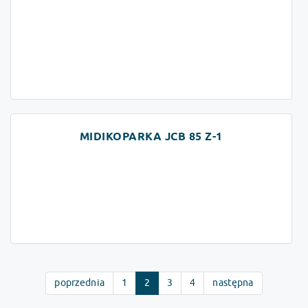
MIDIKOPARKA JCB 85 Z-1
poprzednia
1
2
3
4
następna