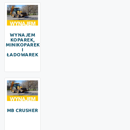
WYNAJEM
KOPAREK,
MINIKOPAREK
I
ŁADOWAREK
MB CRUSHER