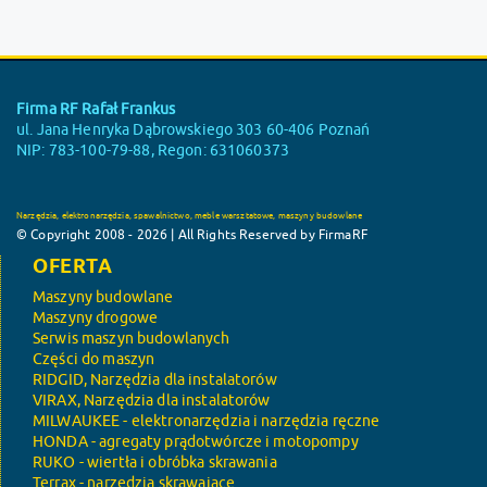
Firma RF Rafał Frankus
ul. Jana Henryka Dąbrowskiego 303 60-406 Poznań
NIP: 783-100-79-88, Regon: 631060373
Narzędzia, elektronarzędzia, spawalnictwo, meble warsztatowe, maszyny budowlane
© Copyright 2008 - 2026 | All Rights Reserved by FirmaRF
OFERTA
Maszyny budowlane
Maszyny drogowe
Serwis maszyn budowlanych
Części do maszyn
RIDGID, Narzędzia dla instalatorów
VIRAX, Narzędzia dla instalatorów
MILWAUKEE - elektronarzędzia i narzędzia ręczne
HONDA - agregaty prądotwórcze i motopompy
RUKO - wiertła i obróbka skrawania
Terrax - narzędzia skrawające