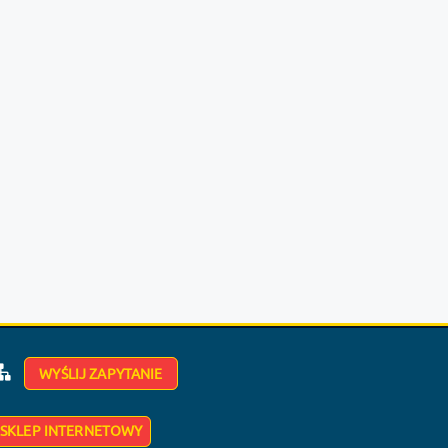
WYŚLIJ ZAPYTANIE
SKLEP INTERNETOWY