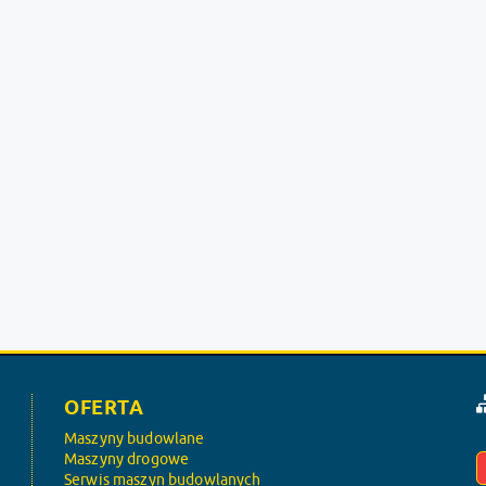
OFERTA
Maszyny budowlane
Maszyny drogowe
Serwis maszyn budowlanych