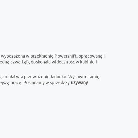
 wyposażona w przekładnię Powershift, opracowaną i
edną czwartą!), doskonała widoczność w kabinie i
cząco ułatwia przewożenie ładunku. Wysuwne ramię
ejszą pracę. Posiadamy w sprzedaży
używany