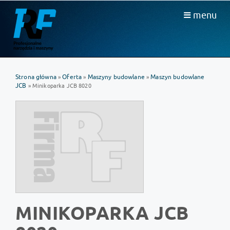
menu
Strona główna
Oferta
Maszyny budowlane
Maszyn budowlane
»
»
»
JCB
» Minikoparka JCB 8020
MINIKOPARKA JCB