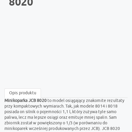
8020
Opis produktu
Minikoparka JCB 8020
to model osiągający znakomite rezultaty
przy kompaktowych wymiarach. Tak, jak modele 8014 i 8018
posiada on silnik o pojemności 1,1 l, który zużywa tyle samo
paliwa, lecz ma lepsze osiągi oraz emituje mniej spalin. Sam
zbiornik został w powiększony o 1/3 (w porównaniu do
minikoparek wcześniej produkowanych przez JCB). JCB 8020