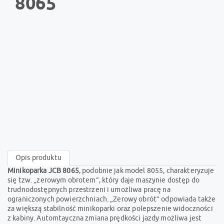
8065
Opis produktu
Minikoparka JCB 8065
, podobnie jak model 8055, charakteryzuje
się tzw. „zerowym obrotem”, który daje maszynie dostęp do
trudnodostępnych przestrzeni i umożliwa pracę na
ograniczonych powierzchniach. „Zerowy obrót” odpowiada także
za większą stabilność minikoparki oraz polepszenie widoczności
z kabiny. Automtayczna zmiana prędkości jazdy możliwa jest