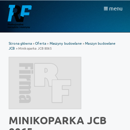
menu
Strona główna
Oferta
Maszyny budowlane
Maszyn budowlane
»
»
»
JCB
» Minikoparka JCB 8065
MINIKOPARKA JCB